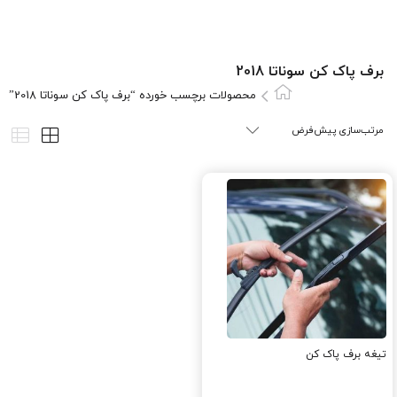
برف پاک کن سوناتا 2018
محصولات برچسب خورده “برف پاک کن سوناتا 2018”
تیغه برف پاک کن