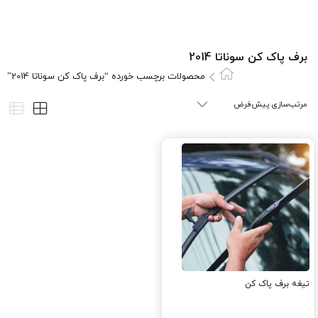
برف پاک کن سوناتا 2014
محصولات برچسب خورده “برف پاک کن سوناتا 2014”
تیغه برف پاک کن