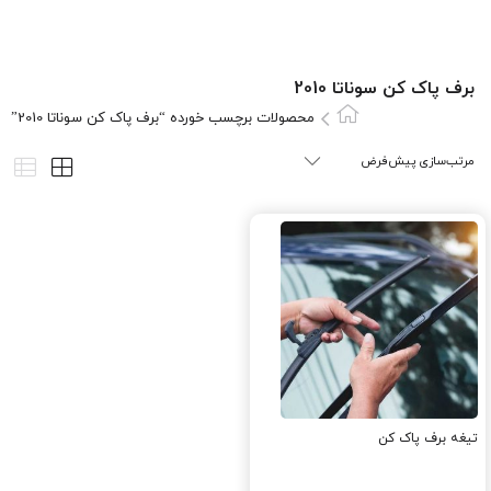
برف پاک کن سوناتا 2010
محصولات برچسب خورده “برف پاک کن سوناتا 2010”
تیغه برف پاک کن