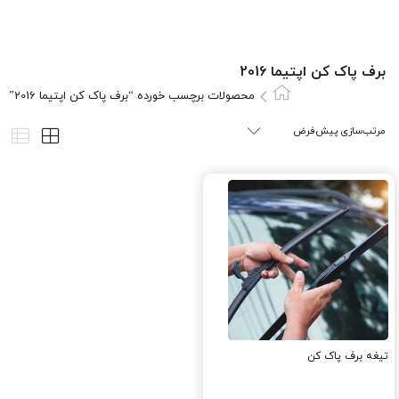
برف پاک کن اپتیما 2016
محصولات برچسب خورده “برف پاک کن اپتیما 2016”
تیغه برف پاک کن