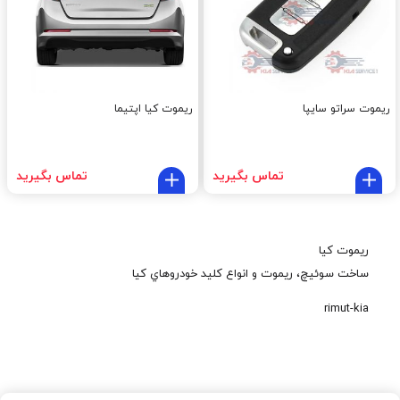
ریموت سراتو سایپا
ریموت کیا اپتیما
تماس بگیرید
تماس بگیرید
ريموت کيا
ساخت سوئيچ، ريموت و انواع کليد خودروهاي کيا
rimut-kia