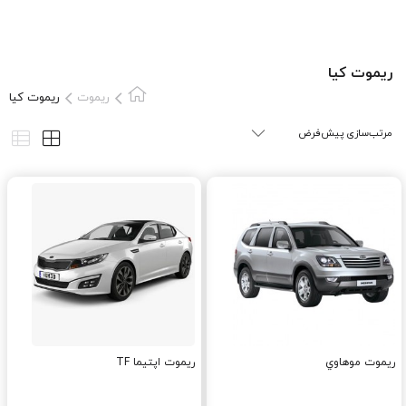
ريموت کيا
ریموت
ريموت کيا
ريموت موهاوي
ریموت اپتیما TF