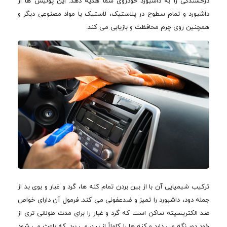
درخشندگی را به داشبورد خودروی شما هدیه دهد. این پولیش ها از
داشبورد و تمام سطوح در پلاستیک، لاستیک یا مواد مصنوعی دیگر و
همچنین روی چرم محافظت و بازیابی می کند.
ترکیب شیمیایی آن با از بین بردن تمام کنه ها، گرد و غبار و بوی بد از
جمله دود، داشبورد را تمیز و ضدعفونی می کند. فرمول آن دارای خواص
ضد الکتریسیته ساکن است که گرد و غبار را برای مدت طولانی تری از
خود دور نگه می دارد و کنه ها را کاملاً از بین می برد. که باعث می شود