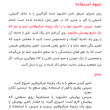
نحوه استفاده
برای شروع، صیقل دادن داشبورد ابتدا گردگیری را با حذف کثیفی،
کثیفی یا گرد و غباری که در طول زمان انباشته شده است انجام
دهید.
سپس داشبورد خود را با یک پارچه میکروفایبر تمیز و نرم که
یک مایع پولیش داشبورد
روی آن قرار دارد پاک کنید . قبل از ادامه، آن
را روی یک ناحیه کوچک و نامحسوس تست کنید تا مطمئن شوید که
تغییر رنگی وجود ندارد و از نتایج راضی هستید. حاوی روغن‌های طبیعی
است که به طور فعال درخشندگی را به سطح داشبورد شما باز می‌گرداند
و همچنین از ترک خوردن و محو شدن ناشی از UV جلوگیری می‌کند. اگر
می خواهید بیشتر بدانید، مراحل ذکر شده در زیر را دنبال کنید.
مراحل
تمیز کردن سطح را با یک پارچه میکروفیبر شروع کنید
سپس بطری را قبل از استفاده روی سطح به درستی تکان
دهید
سپس پولیش داشبورد را مستقیماً روی سطحی که
پولیش لازم است اسپری کنید. یا مقدار کمی پولیش را
روی یک پارچه میکروفیبر بریزید و سپس با استفاده از