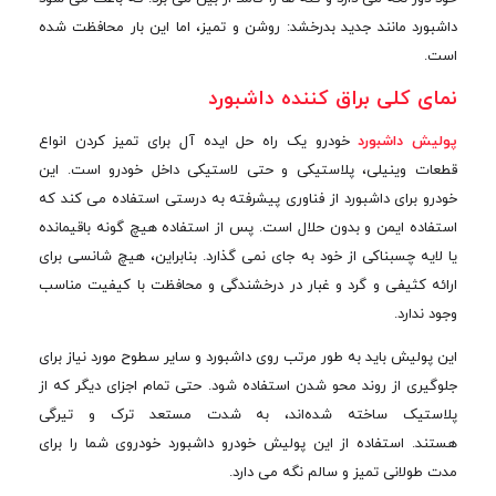
داشبورد مانند جدید بدرخشد: روشن و تمیز، اما این بار محافظت شده
است.
نمای کلی براق کننده داشبورد
پولیش داشبورد
خودرو یک راه حل ایده آل برای تمیز کردن انواع
قطعات وینیلی، پلاستیکی و حتی لاستیکی داخل خودرو است. این
خودرو برای داشبورد از فناوری پیشرفته به درستی استفاده می کند که
استفاده ایمن و بدون حلال است. پس از استفاده هیچ گونه باقیمانده
یا لایه چسبناکی از خود به جای نمی گذارد. بنابراین، هیچ شانسی برای
ارائه کثیفی و گرد و غبار در درخشندگی و محافظت با کیفیت مناسب
وجود ندارد.
این پولیش باید به طور مرتب روی داشبورد و سایر سطوح مورد نیاز برای
جلوگیری از روند محو شدن استفاده شود. حتی تمام اجزای دیگر که از
پلاستیک ساخته شده‌اند، به شدت مستعد ترک و تیرگی
هستند. استفاده از این پولیش خودرو داشبورد خودروی شما را برای
مدت طولانی تمیز و سالم نگه می دارد.