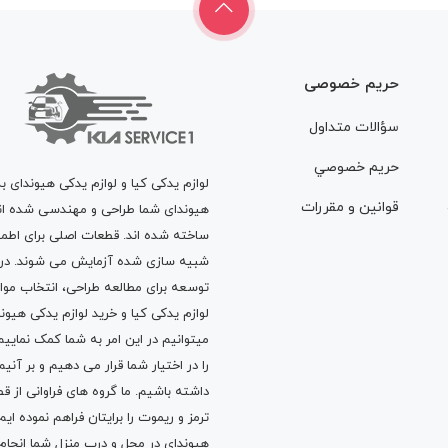
حریم خصوصی
سؤالات متداول
حريم خصوصي
لوازم یدکی کیا و لوازم یدکی هیوندای ب
قوانين و مقررات
هیوندای شما طراحی و مهندسی شده اند، 
ساخته شده اند. قطعات اصلی برای اطمی
شبیه سازی شده آزمایش می شوند. در ط
توسعه برای مطالعه طراحی، انتخاب مو
لوازم یدکی کیا
و
خرید لوازم یدکی هیون
میتوانیم در این امر به شما کمک نماییم
را در اختیار شما قرار می دهیم و بر آنی
داشته باشیم. ما گروه های فراوانی ا
ترمز
و
ریموت
را برایتان فراهم نموده ا
هیوندای در محل و درب منزل شما انجا