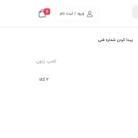
0
ورود / ثبت نام
پیدا کردن شماره فنی
لامپ زنون
2 کالا