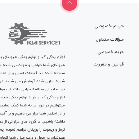
حریم خصوصی
سؤالات متداول
حريم خصوصي
لوازم یدکی کیا و لوازم یدکی هیوندای ب
قوانين و مقررات
هیوندای شما طراحی و مهندسی شده اند، 
ساخته شده اند. قطعات اصلی برای اطمی
شبیه سازی شده آزمایش می شوند. در ط
توسعه برای مطالعه طراحی، انتخاب مو
لوازم یدکی کیا
و
خرید لوازم یدکی هیون
میتوانیم در این امر به شما کمک نماییم
را در اختیار شما قرار می دهیم و بر آنی
داشته باشیم. ما گروه های فراوانی ا
ترمز
و
ریموت
را برایتان فراهم نموده ا
هیوندای در محل و درب منزل شما انجا