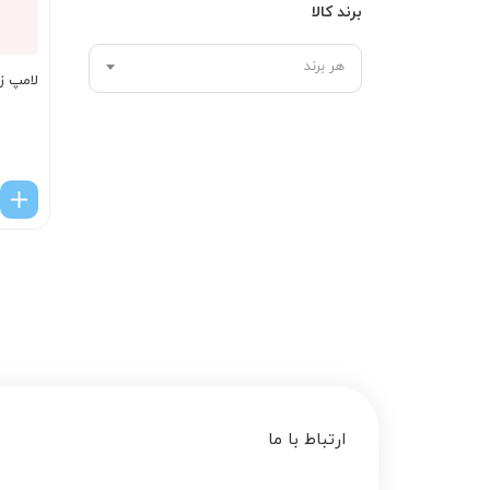
برند کالا
هر برند
لامپ زنو
ارتباط با ما