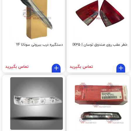
خطر عقب روی صندوق توسان | IX35
دستگیره درب بیرونی سوناتا YF
تماس بگیرید
تماس بگیرید