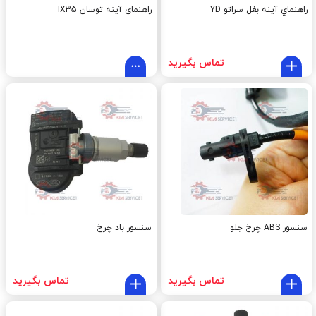
راهنماي آينه بغل سراتو YD
راهنمای آینه توسان IX35
تماس بگیرید
سنسور ABS چرخ جلو
سنسور باد چرخ
تماس بگیرید
تماس بگیرید