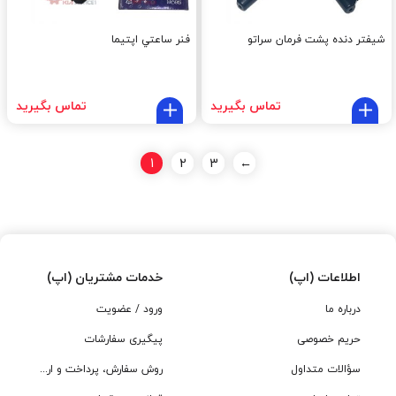
شیفتر دنده پشت فرمان سراتو
فنر ساعتي اپتيما
تماس بگیرید
تماس بگیرید
1
2
3
←
اطلاعات (اپ)
خدمات مشتریان (اپ)
درباره ما
ورود / عضویت
حریم خصوصی
پیگیری سفارشات
سؤالات متداول
روش سفارش، پرداخت و ارسال