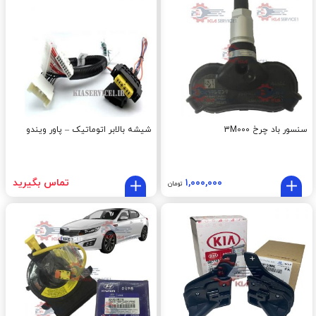
سنسور باد چرخ 3M000
شیشه بالابر اتوماتیک – پاور ویندو
۱,۰۰۰,۰۰۰
تماس بگیرید
تومان