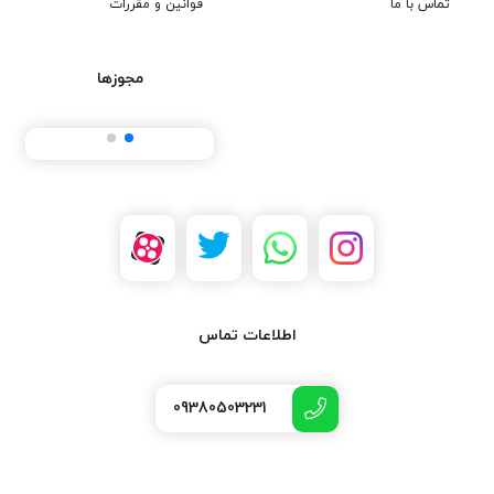
تماس با ما
قوانین و مقررات
مجوزها
اطلاعات تماس
09380503231