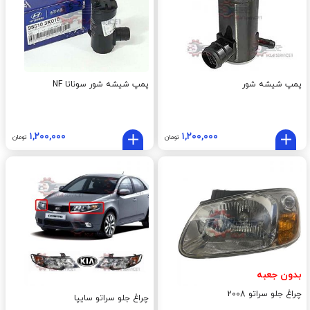
پمپ شيشه شور
پمپ شیشه شور سوناتا NF
۱,۲۰۰,۰۰۰
۱,۲۰۰,۰۰۰
تومان
تومان
بدون جعبه
چراغ جلو سراتو 2008
چراغ جلو سراتو سایپا