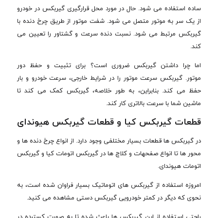
ساده استفاده می شود. حال در مورد محل قرارگیری گیربکس در خودرو
از یک سر به موتور متصل می شود. شفت موتور از طریق چرخ دنده با
گیربکس مرتبط می شود. نسبت دنده سرعت و گشتاور را تعیین می
کند.
اما چرا داشتن گیربکس ضروری است؟ برای تثبیت و حفظ دور
موتور. گیربکس سرعت موتور را در شرایط خارجی، سرعت خودرو و بار
حفظ می کند. بنابراین، به طور خلاصه، گیربکس کمک می کند تا
ماشین شما با سرعت بالاتری کار کند.
قطعات گیربکس کیا و قطعات گیربکس هیوندای
در گیربکس ها قطعات بسیار مختلفی وجود دارد. از انواع چرخ دنده ها و
محور ها تا انواع صفحهات و کلاچ ها در گیربکس اتومات کیا و گیربکس
اتومات هیوندای.
امروزه استفاده از گیربکس های اتوماتیک بسیار فراوان شده است، به
نحوی که دیگر در کمتر خودرویی گیربکس دستی مشاهده می کنید.
راحتی استفاده از این گیربکس ها باعث شده تا به صورت کسترده در