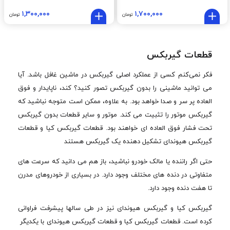
۱,۳۰۰,۰۰۰
۱,۷۰۰,۰۰۰
تومان
تومان
قطعات گیربکس
فکر نمی‌کنم کسی از عملکرد اصلی گیربکس در ماشین غافل باشد. آیا
می توانید ماشینی را بدون گیربکس تصور کنید؟ کند، ناپایدار و فوق
العاده پر سر و صدا خواهد بود. به علاوه، ممکن است متوجه نباشید که
گیربکس موتور را تثبیت می کند. موتور و سایر قطعات بدون گیربکس
تحت فشار فوق العاده ای خواهند بود. قطعات گیربکس کیا و قطعات
گیربکس هیوندای تشکیل دهنده یک گیربکس هستند
حتی اگر راننده یا مالک خودرو نباشید، باز هم می دانید که سرعت های
متفاوتی در دنده های مختلف وجود دارد. در بسیاری از خودروهای مدرن
تا هفت دنده وجود دارد.
گیربکس کیا و گیربکس هیوندای نیز در طی سالها پیشرفت فراوانی
کرده است. قطعات گیربکس کیا و قطعات گیربکس هیوندای با یکدیگر