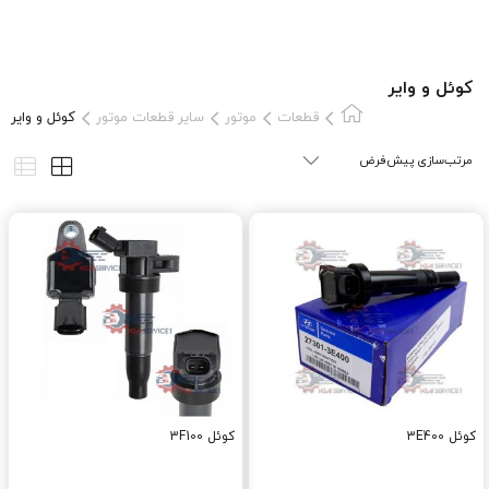
کوئل و وایر
قطعات
موتور
سایر قطعات موتور
کوئل و وایر
کوئل 3E400
کوئل 3F100