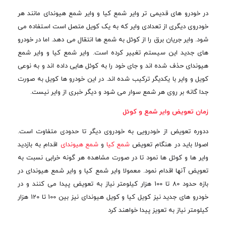
در خودرو های قدیمی تر وایر شمع کیا و وایر شمع هیوندای مانند هر
خودروی دیگری از تعدادی وایر که به یک کویل متصل است استفاده می
شود. وایر جریان برق را از کوئل به شمع ها انتقال می دهد. اما در خودرو
های جدید این سیستم تغییر کرده است. وایر شمع کیا و وایر شمع
هیوندای حذف شده اند و جای خود را به کوئل هایی داده اند و به نوعی
کویل و وایر با یکدیگر ترکیب شده اند. در این خودرو ها کویل به صورت
جدا گانه بر روی هر شمع سوار می شود و دیگر خبری از وایر نیست.
زمان تعویض وایر شمع و کوئل
ددوره تعویض از خودرویی به خودروی دیگر تا حدودی متفاوت است.
اصولا باید در هنگام تعویض
شمع کیا
و
شمع هیوندای
اقدام به بازدید
وایر ها و کوئل ها نمود تا در صورت مشاهده هر گونه خرابی نسبت به
تعویض آنها اقدام نمود. معمولا وایر شمع کیا و وایر شمع هیوندای در
بازه حدود 80 تا 100 هزار کیلومتر نیاز به تعویض پیدا می کنند و در
خودرو های جدید نیز کویل کیا و کویل هیوندای نیز بین 100 تا 120 هزار
کیلومتر نیاز به تعویز پیدا خواهند کرد