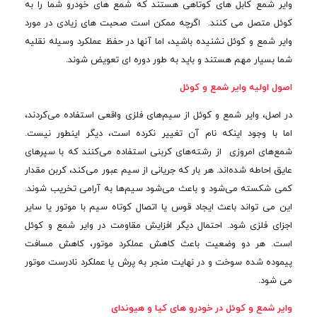
وایر شمع کابل های کوتاهی هستند که شمع های خودرو شما را به
کوئل متصل می کنند. اگرچه ممکن است صحبت های زیادی در مورد
وایر شمع و کوئل نشنیده باشید، اما آنها در حفظ عملکرد وسیله نقلیه
شما بسیار مهم هستند و باید به طور دوره ای تعویض شوند.
اصول اولیه وایر شمع و کوئل
در اصل، وایر شمع و کوئل از سیم‌های فلزی واقعی استفاده می‌کردند،
اما با وجود اینکه نام آن تغییر نکرده است، دیگر اینطور نیست.
شمع‌های امروزی از رشته‌های کربنی استفاده می‌کنند که با سپرهای
عایق احاطه شده‌اند. هر بار که جریانی از سیم عبور می‌کند، کربن مقدار
کمی شکسته می‌شود و باعث می‌شود سیم‌ها به آرامی تخریب شوند.
این می تواند باعث ایجاد قوس یا اتصال کوتاه سیم با موتور یا سایر
اجزای فلزی شود. احتمال دیگر افزایش مقاومت در وایر شمع و کوئل
است. هر دو وضعیت باعث کاهش عملکرد موتور، کاهش مسافت
پیموده شده سوخت و در نهایت منجر به پرش یا عملکرد نادرست موتور
می شود.
وایر شمع و کوئل در خودرو های کیا و هیوندای