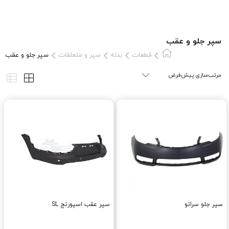
سپر جلو و عقب
قطعات
بدنه
سپر و متعلقات
سپر جلو و عقب
سپر جلو سراتو
سپر عقب اسپورتج SL