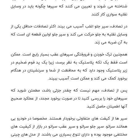
شناخته می شوند و تعیین می کنند که سپرها چگونه باید در وسایل
نقلیه سواری کار کنند.
در تصادف، سپر جلو اغلب آسیب می بیند. اکثر تصادفات حداقل یکی از
وسایل نقلیه به جلو حرکت می کند و سپر جلو اولین قطعه ای است که
به آن ضربه می زند.
همچنین ترک خوردن و فرورفتگی سپرهای عقب بسیار رایج است. ممکن
است فقط یک تکه پلاستیک به نظر برسد، زیرا یک پد فوم ضخیم در
زیر پلاستیک وجود دارد که به محافظت از شما و سرنشینان در هنگام
برخورد کمک می کند و ممکن است آسیب ببیند.
پس از تصادف، مهم نیست که چقدر جزئی باشد، مطمئن شوید که
سپرهای خود را بررسی کنید تا در صورت برخورد مجدد، از عملکرد صحیح
آنها اطمینان حاصل کنید.
سپر ها از کیفت های متفاوتی برخوردار هستند. مخصوصا در خودرو یی
همانند سراتو. سپر جلو سراتو و سپر عقب سراتو در بازار از کیفیت های
مختلفی موجود بوده و دارای تنوع بسیاری می باشند. از مدل های چینی