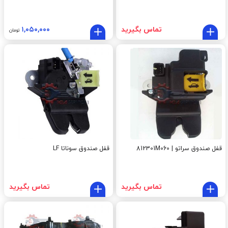
تماس بگیرید
۱,۰۵۰,۰۰۰
تومان
قفل صندوق سراتو | 812301M060
قفل صندوق سوناتا LF
تماس بگیرید
تماس بگیرید