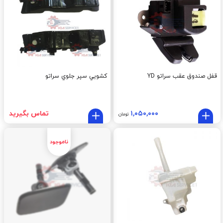
قفل صندوق عقب سراتو YD
کشويي سپر جلوي سراتو
۱,۰۵۰,۰۰۰
تماس بگیرید
تومان