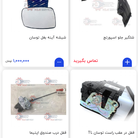
شلگیر جلو اسپورتج
شیشه آینه بغل توسان
تماس بگیرید
۱,۰۰۰,۰۰۰
تومان
قفل در عقب راست توسان TL
قفل درب صندوق اپتيما