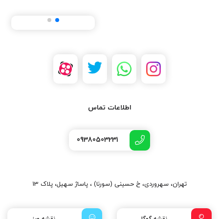
اطلاعات تماس
09380503231
تهران، سهروردی، خ حسینی (سورنا) ، پاساژ سهیل، پلاک 13