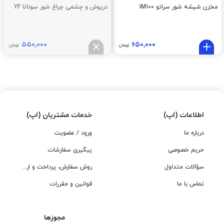
مخزن شیشه شور سراتو 1M100
درپوش و چشمی چراغ شور سوناتا YF
۵۵۰,۰۰۰
۶۵۰,۰۰۰
تومان
تومان
اطلاعات (اپ)
خدمات مشتریان (اپ)
درباره ما
ورود / عضویت
حریم خصوصی
پیگیری سفارشات
سؤالات متداول
روش سفارش، پرداخت و ارسال
تماس با ما
قوانین و مقررات
مجوزها