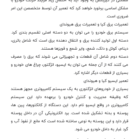
مشکلی در گیربکس به وجود آید به احتمال زیاد فرایند حرکت خودرو با
مشکل اساسی برخورد خواهد کرد که تعمیر آن توسط متخصصن این امر
ضروری است.
تعمیرات برق کیا و تعمیرات برق هیوندای
سیستم برق خودرو را می توان به دو دسته اصلی تقسیم بندی کرد.
دسته اول تولید کننده برق و انتقال دهنده برق است که شامل باتری،
دینام، کوئل و دلک، شمع، وایر شمع و قویزها هستند.
دسته دوم شامل آن قطعات و تجهیزاتی می شوند که برق را مصرف
می کنند که از آن جمله می توان به ایسیو، انژکتور، چراغ های خودرو و
بسیاری از قطعات دیگر اشاره کرد.
تعمیر ایسیو کیا و هیوندای
بسیاری از خودروهای انژکتوری به یک سیستم کامیپوتری مجهز هستند
که وظیفه مدیریت و کنترل خودرو را برعهده دارد این سیستم
کامیپوتری در واقع ایسیو نام دارد. این دستگاه از کانکتورها، پین ها،
پوسته و بدنه تشکیل شده است. برد الکترونیکی آن در داخل پوسته
قرار دارد و این پوسته به نوعی ساخته شده است که مانع از نفوذ آب و
گرد غبار به داخل خودرو می شود.