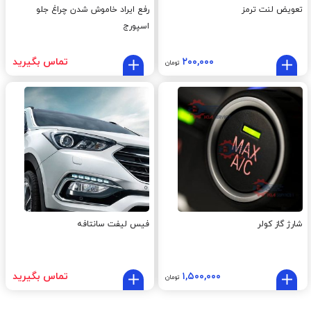
تعویض لنت ترمز
رفع ایراد خاموش شدن چراغ جلو
اسپورج
۲۰۰,۰۰۰
تماس بگیرید
تومان
شارژ گاز کولر
فیس لیفت سانتافه
۱,۵۰۰,۰۰۰
تماس بگیرید
تومان