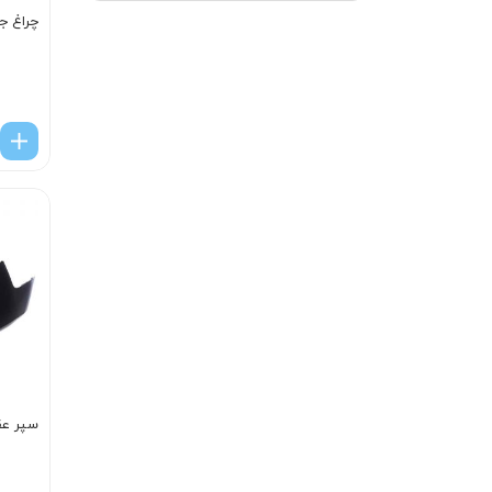
چراغ جل
سپر عقب