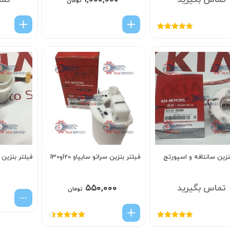
تماس بگیرید
۱,۰۰۰,۰۰۰
تما
تومان
امتیاز
5.00
از
5
نزین سانتافه و اسپورتج
فیلتر بنزین سراتو سایپاو I20وI30
فیلتر بنزین س
تماس بگیرید
۵۵۰,۰۰۰
تومان
امتیاز
5.00
از
امتیاز
4.50