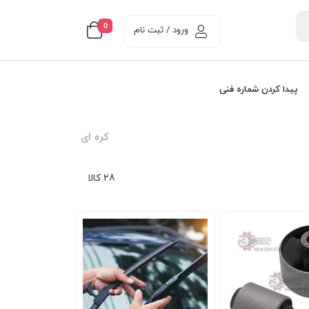
0
ورود / ثبت نام
پیدا کردن شماره فنی
کره ای
28 کالا