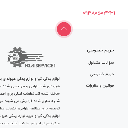
09380503231
حریم خصوصی
سؤالات متداول
حريم خصوصي
لوازم یدکی کیا و لوازم یدکی هیوندای ب
قوانين و مقررات
هیوندای شما طراحی و مهندسی شده اند، 
ساخته شده اند. قطعات اصلی برای اطمی
شبیه سازی شده آزمایش می شوند. در ط
توسعه برای مطالعه طراحی، انتخاب مو
لوازم یدکی کیا
و
خرید لوازم یدکی هیون
میتوانیم در این امر به شما کمک نماییم