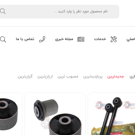
صلي
خدمات
مجله خبری
تماس با ما
زی:
جدیدترین
پربازدیدترین
محبوب ترین
ارزان‌ترین
گران‌ترین