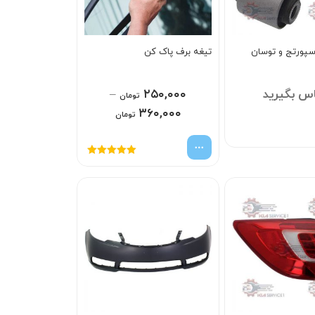
پورتج و توسان
تیغه برف پاک کن
س بگیرید
۲۵۰,۰۰۰
–
تومان
۳۶۰,۰۰۰
تومان
امتیاز
5.00
از
5