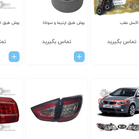
 اکسل عقب
بوش طبق اپتیما و سوناتا
بوش طبق اس
تماس بگیرید
تماس بگیرید
تما