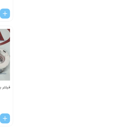
فیلتر ب