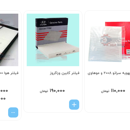
5
از 5
 سراتو 2008 و موهاوی
فیلتر کابین وراکروز
فیلتر هوا 3S100
,۰۰۰
۱۹۰,۰۰۰
۱۱۰,۰۰۰
تومان
تومان
۰۰۰