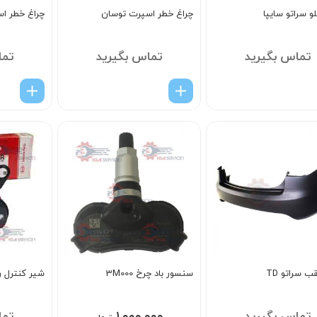
و سراتو سایپا
چراغ خطر اسپرت توسان
چراغ خطر اس
تماس بگیرید
تماس بگیرید
تما
 سراتو TD
سنسور باد چرخ 3M000
شیر کنترل روغ