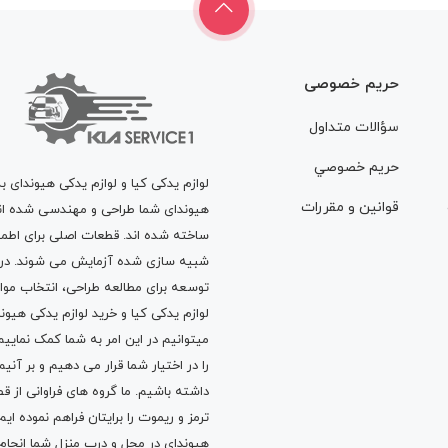
حریم خصوصی
سؤالات متداول
حريم خصوصي
لوازم یدکی کیا و لوازم یدکی هیوندای ب
قوانين و مقررات
هیوندای شما طراحی و مهندسی شده اند، 
ساخته شده اند. قطعات اصلی برای اطمی
شبیه سازی شده آزمایش می شوند. در ط
توسعه برای مطالعه طراحی، انتخاب مو
لوازم یدکی کیا
و
خرید لوازم یدکی هیون
میتوانیم در این امر به شما کمک نماییم
را در اختیار شما قرار می دهیم و بر آنی
داشته باشیم. ما گروه های فراوانی ا
ترمز
و
ریموت
را برایتان فراهم نموده ا
هیوندای در محل و درب منزل شما انجا