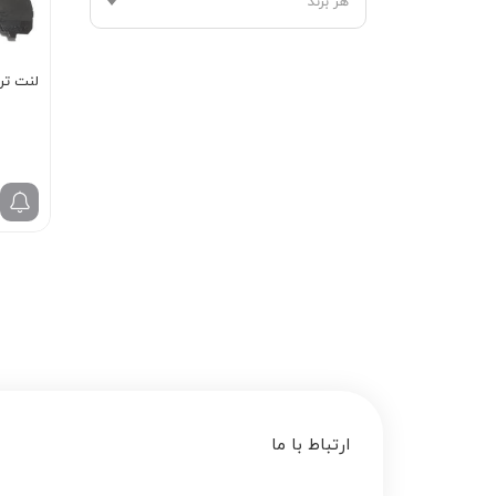
هر برند
لنت ترمز ج
ارتباط با ما