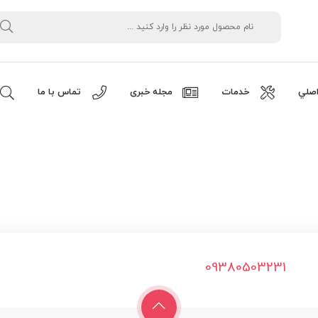
صلي
خدمات
مجله خبری
تماس با ما
09380503231