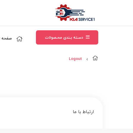
دسـته بـندی محـصولات
صفحه ا
Logout
ارتباط با ما