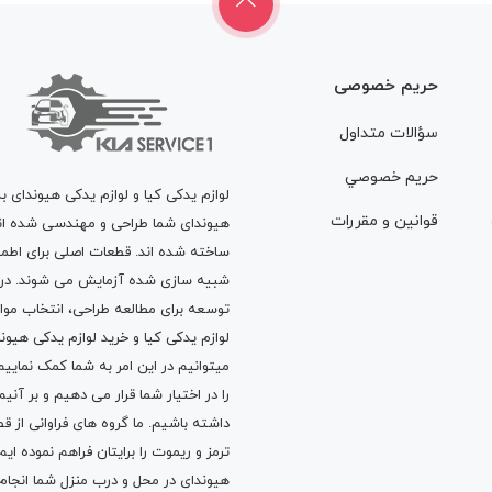
حریم خصوصی
سؤالات متداول
حريم خصوصي
لوازم یدکی کیا و لوازم یدکی هیوندای ب
قوانين و مقررات
هیوندای شما طراحی و مهندسی شده اند، 
ساخته شده اند. قطعات اصلی برای اطمی
شبیه سازی شده آزمایش می شوند. در ط
توسعه برای مطالعه طراحی، انتخاب مو
لوازم یدکی کیا
و
خرید لوازم یدکی هیون
میتوانیم در این امر به شما کمک نماییم
را در اختیار شما قرار می دهیم و بر آنی
داشته باشیم. ما گروه های فراوانی ا
ترمز
و
ریموت
را برایتان فراهم نموده ا
هیوندای در محل و درب منزل شما انجا