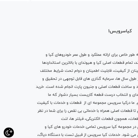
کیاسرویس1
ه طور خاص برای ارائه عملکرد و طول عمر خودروهای کیا و
تمام قطعات اصلی کیا و هیوندای با بالاترین استانداردها
نان از کیفیت، قابلیت اطمینان و دوام تحت شرایط مختلف
ول سال ها، سرمایه گذاری های قابل توجهی در تحقیق و
اد و ساخت قطعات اصلی و جنیون پارت انجام شده است.
خرید
دای
و انتخاب درست قطعه کاریست بسیار دشوار که ما
.
ما درکیا سرویس مجموعه ای از
قطعات
و
خدمات
با کیفیت
م تا قطعات اصلی همراه با خدماتی بی نقص را برای شما در نظر
ز قطعات، همچون قطعات
الکتریکی
،
فیلتر ها
،
لنت
یم در مجموعه کیا سرویس تمامی خدمات خودرو های کیا و
م می شود. خدمات کیا سرویس از قبیل
تست با دستگاه دیاگ
،