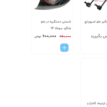
یر جلو اسپورتج
شستی دستگیره در جلو
شاگرد سوناتا YF
س بگیرید
۶۰۰,۰۰۰
۶۵۰,۰۰۰
تومان
اپتیما، کادنزا و