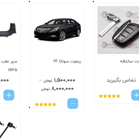
ت سانتافه
ریموت سوناتا YF
سپر عقب با
IX35
تماس بگیرید
۱,۵۰۰,۰۰۰
–
,۰۰۰
تومان
۸,۰۰۰,۰۰۰
تومان
امتیاز
5.00
از
5
امتیاز
5.00
از
5