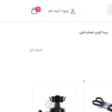
0
ورود / ثبت نام
پیدا کردن شماره فنی
هیوندای