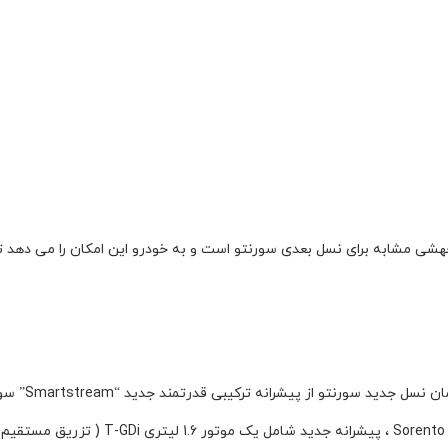
ن دهنده جهشی مشابه برای نسل بعدی سورنتو است و به خودرو این امکان را می دهد
ورنتو از پیشرانه ترکیبی قدرتمند جدید “Smartstream” سورنتو بهره می برد.
با استفاده از اولین کاربرد انرژی الکتریکی در