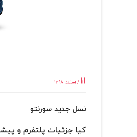
11
/ اسفند, 1398
نسل جدید سورنتو
کیا جزئیات پلتفرم و پیشرا