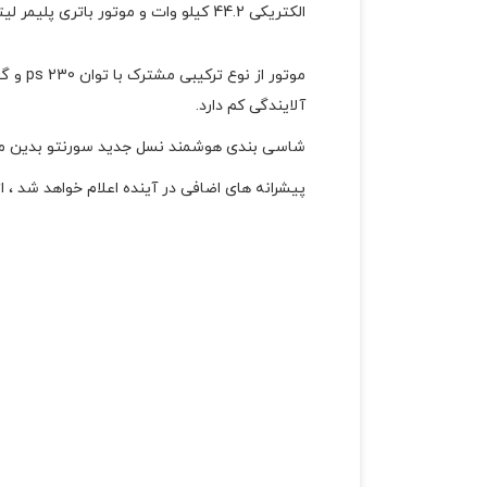
الکتریکی 44.2 کیلو وات و موتور باتری پلیمر لیتیوم-یون 1.49 کیلووات ساعت است.
آلایندگی کم دارد.
شاسی بندی هوشمند نسل جدید سورنتو بدین معنی ا
پیشرانه های اضافی در آینده اعلام خواهد شد ، 
افزایش راندمان نسبت به DCT های کلاچ خشک می شود.