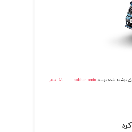
نوشته شده توسط
sobhan amin
0
نظر
کرد