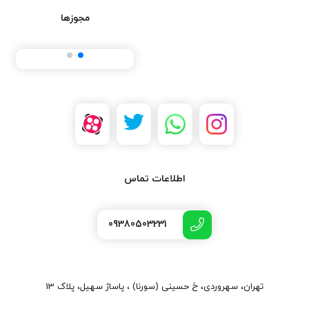
مجوزها
اطلاعات تماس
09380503231
تهران، سهروردی، خ حسینی (سورنا) ، پاساژ سهیل، پلاک 13