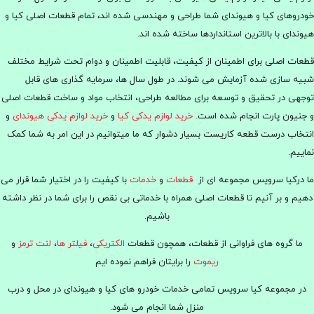
خودروهای کیا و هیوندای شما طراحی و مهندسی شده اند، تمام قطعات اصلی کیا و
هیوندای با بالاترین استانداردها ساخته شده اند.
قطعات اصلی برای اطمینان از کیفیت، قابلیت اطمینان و دوام تحت شرایط مختلف
شبیه سازی شده آزمایش می شوند. در طول سال ها، سرمایه گذاری های قابل
توجهی در تحقیق و توسعه برای مطالعه طراحی، انتخاب مواد و ساخت قطعات اصلی
و جنیون پارت انجام شده است.
خرید لوازم یدکی کیا
و
خرید لوازم یدکی هیوندای
و
انتخاب درست قطعه کاریست بسیار دشوار که ما میتوانیم در این امر به شما کمک
نماییم.
ما درکیا سرویس مجموعه ای از
قطعات
و
خدمات
با کیفیت را در اختیار شما قرار می
دهیم و بر آنیم تا قطعات اصلی همراه با خدماتی بی نقص را برای شما در نظر داشته
باشیم.
ما گروه های فراوانی از قطعات، همچون قطعات
الکتریکی
،
فیلتر ها
،
لنت ترمز
و
ریموت
را برایتان فراهم نموده ایم
در مجموعه کیا سرویس تمامی خدمات خودرو های کیا و هیوندای در محل و درب
منزل شما انجام می شود.