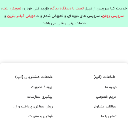
خدمات کیا سرویس از قبیل
تست با دستگاه دیاگ
، بازدید کلی خودرو،
تعویض لنت
،
سرویس روغن
، سرویس های دوره ای و تعویض شمع و ت
عویض فیلتر بنزین
و
خدمات برقی و فنی می باشد.
اطلاعات (اپ)
خدمات مشتریان (اپ)
درباره ما
ورود / عضویت
حریم خصوصی
پیگیری سفارشات
سؤالات متداول
روش سفارش، پرداخت و ارسال
تماس با ما
قوانین و مقررات