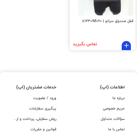
قفل صندوق سراتو | 812301M060
تماس بگیرید
اطلاعات (اپ)
خدمات مشتریان (اپ)
درباره ما
ورود / عضویت
حریم خصوصی
پیگیری سفارشات
سؤالات متداول
روش سفارش، پرداخت و ارسال
تماس با ما
قوانین و مقررات