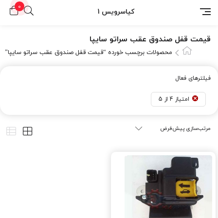
0
کیاسرویس 1
قیمت قفل صندوق عقب سراتو سایپا
محصولات برچسب خورده “قیمت قفل صندوق عقب سراتو سایپا”
فیلترهای فعال
امتیاز 4 از 5