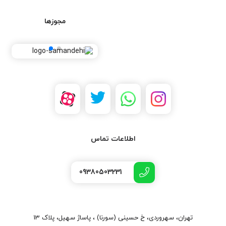
مجوزها
اطلاعات تماس
09380503231
تهران، سهروردی، خ حسینی (سورنا) ، پاساژ سهیل، پلاک 13