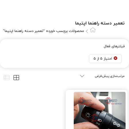
تعمير دسته راهنما اپتيما
محصولات برچسب خورده “تعمير دسته راهنما اپتيما”
فیلترهای فعال
امتیاز 5 از 5