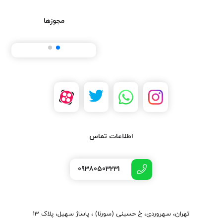
مجوزها
اطلاعات تماس
09380503231
تهران، سهروردی، خ حسینی (سورنا) ، پاساژ سهیل، پلاک 13