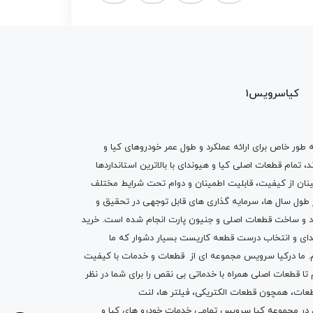
کیاسرویس1
ه طور خاص برای ارائه عملکرد و طول عمر خودروهای کیا و
تمام قطعات اصلی کیا و هیوندای با بالاترین استانداردها
نان از کیفیت، قابلیت اطمینان و دوام تحت شرایط مختلف
ول سال ها، سرمایه گذاری های قابل توجهی در تحقیق و
اد و ساخت قطعات اصلی و جنیون پارت انجام شده است.
خرید
دای
و انتخاب درست قطعه کاریست بسیار دشوار که ما
.
ما درکیا سرویس مجموعه ای از
قطعات
و
خدمات
با کیفیت
م تا قطعات اصلی همراه با خدماتی بی نقص را برای شما در نظر
ز قطعات، همچون قطعات
الکتریکی
،
فیلتر ها
،
لنت
یم در مجموعه کیا سرویس تمامی خدمات خودرو های کیا و