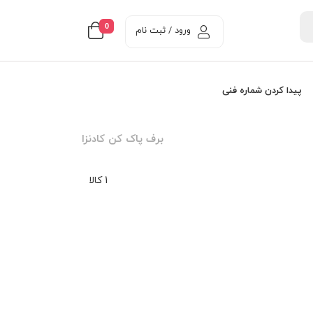
0
ورود / ثبت نام
پیدا کردن شماره فنی
برف پاک کن کادنزا
1 کالا