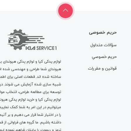
حریم خصوصی
سؤالات متداول
حريم خصوصي
لوازم یدکی کیا و لوازم یدکی هیوندای ب
قوانين و مقررات
هیوندای شما طراحی و مهندسی شده اند، 
ساخته شده اند. قطعات اصلی برای اطمی
شبیه سازی شده آزمایش می شوند. در ط
توسعه برای مطالعه طراحی، انتخاب مو
لوازم یدکی کیا
و
خرید لوازم یدکی هیون
میتوانیم در این امر به شما کمک نماییم
را در اختیار شما قرار می دهیم و بر آنی
داشته باشیم. ما گروه های فراوانی ا
ترمز
و
ریموت
را برایتان فراهم نموده ا