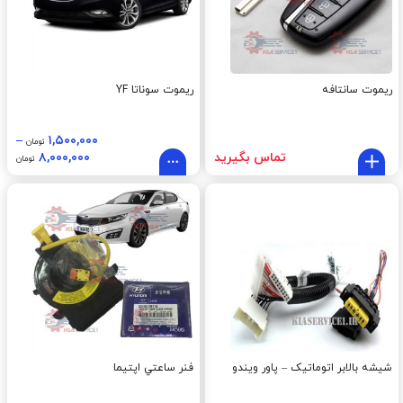
ریموت سانتافه
ریموت سوناتا YF
–
۱,۵۰۰,۰۰۰
تومان
تماس بگیرید
۸,۰۰۰,۰۰۰
تومان
شیشه بالابر اتوماتیک – پاور ویندو
فنر ساعتي اپتيما