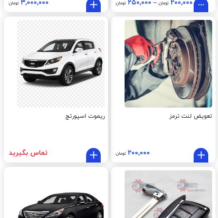
۳,۰۰۰,۰۰۰
۲۵۰,۰۰۰
–
۲۰۰,۰۰۰
تومان
تومان
تومان
تعویض لنت ترمز
ریموت اسپورتج
۲۰۰,۰۰۰
تماس بگیرید
تومان