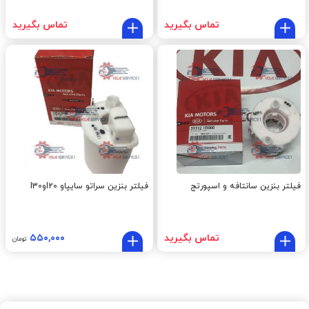
تماس بگیرید
تماس بگیرید
فیلتر بنزین سانتافه و اسپورتج
فیلتر بنزین سراتو سایپاو I20وI30
تماس بگیرید
۵۵۰,۰۰۰
تومان